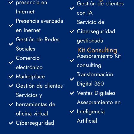
presencia en
Gestión de clientes
Internet
con IA
Presencia avanzada
Servicio de
en Inernet
Ciberseguridad
Gestión de Redes
gestionada
Sociales
Kit Consulting
Asesoramiento Kit
Comercio
consulting
electrónico
Transformación
Marketplace
Digital 360
Gestión de clientes
Ventas Digitales
Servicios y
Asesoramiento en
herramientas de
Inteligencia
oficina virtual
Artificial
Ciberseguridad