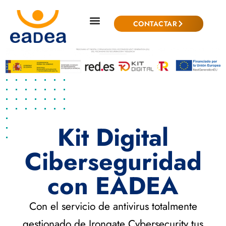
CONTACTAR
Kit Digital
Ciberseguridad
con EADEA
Con el servicio de antivirus totalmente
gestionado de Irongate Cybersecurity tus